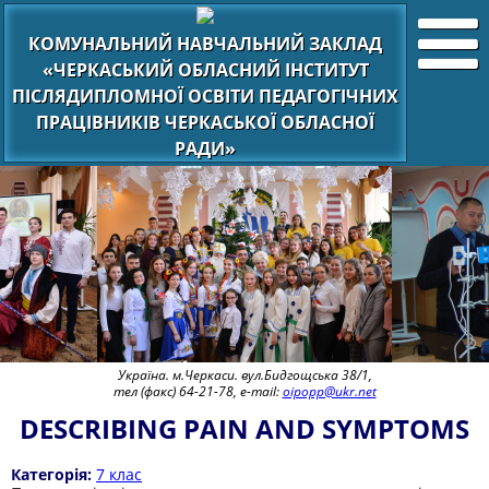
КОМУНАЛЬНИЙ НАВЧАЛЬНИЙ ЗАКЛАД
«ЧЕРКАСЬКИЙ ОБЛАСНИЙ ІНСТИТУТ
ПІСЛЯДИПЛОМНОЇ ОСВІТИ ПЕДАГОГІЧНИХ
ПРАЦІВНИКІВ ЧЕРКАСЬКОЇ ОБЛАСНОЇ
РАДИ»
Україна. м.Черкаси. вул.Бидгощська 38/1,
тел (факс) 64-21-78, e-mail:
oipopp@ukr.net
DESCRIBING PAIN AND SYMPTOMS
Категорія:
7 клас