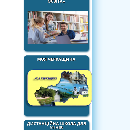
ОСВІТА»
МОЯ ЧЕРКАЩИНА
ДИСТАНЦІЙНА ШКОЛА ДЛЯ
УЧНІВ