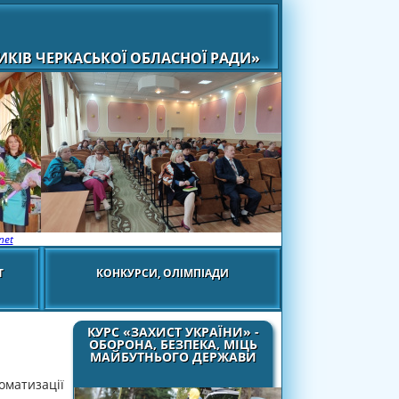
КІВ ЧЕРКАСЬКОЇ ОБЛАСНОЇ РАДИ»
net
Т
КОНКУРСИ, ОЛІМПІАДИ
КУРС «ЗАХИСТ УКРАЇНИ» -
ОБОРОНА, БЕЗПЕКА, МІЦЬ
МАЙБУТНЬОГО ДЕРЖАВИ
оматизації