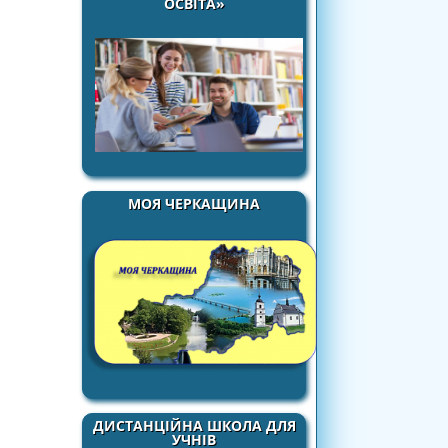
ОСВІТА»
МОЯ ЧЕРКАЩИНА
ДИСТАНЦІЙНА ШКОЛА ДЛЯ
УЧНІВ