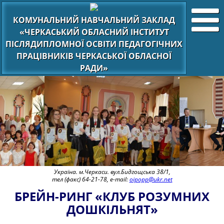
КОМУНАЛЬНИЙ НАВЧАЛЬНИЙ ЗАКЛАД
«ЧЕРКАСЬКИЙ ОБЛАСНИЙ ІНСТИТУТ
ПІСЛЯДИПЛОМНОЇ ОСВІТИ ПЕДАГОГІЧНИХ
ПРАЦІВНИКІВ ЧЕРКАСЬКОЇ ОБЛАСНОЇ
РАДИ»
Україна. м.Черкаси. вул.Бидгощська 38/1,
тел (факс) 64-21-78, e-mail:
oipopp@ukr.net
БРЕЙН-РИНГ «КЛУБ РОЗУМНИХ
ДОШКІЛЬНЯТ»