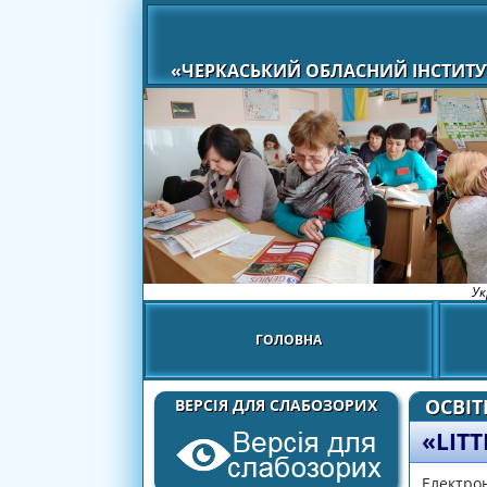
«ЧЕРКАСЬКИЙ ОБЛАСНИЙ ІНСТИТУ
Ук
ГОЛОВНА
ОСВІ
ВЕРСІЯ ДЛЯ СЛАБОЗОРИХ
«LITT
Електрон