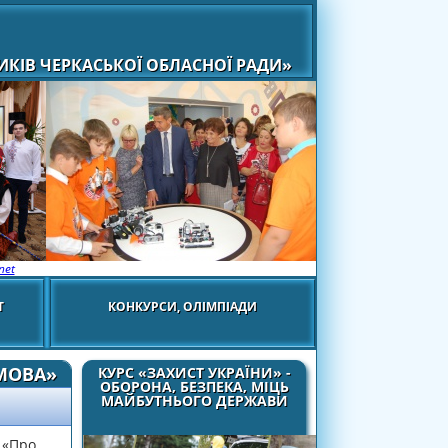
КІВ ЧЕРКАСЬКОЇ ОБЛАСНОЇ РАДИ»
net
Т
КОНКУРСИ, ОЛІМПІАДИ
МОВА»
КУРС «ЗАХИСТ УКРАЇНИ» -
ОБОРОНА, БЕЗПЕКА, МІЦЬ
МАЙБУТНЬОГО ДЕРЖАВИ
 «Про