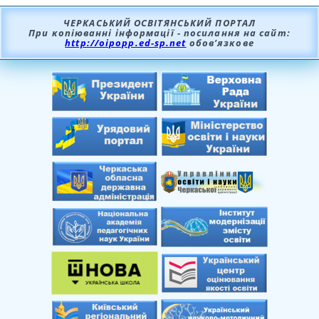
ЧЕРКАСЬКИЙ ОСВІТЯНСЬКИЙ ПОРТАЛ
При копіюванні інформації - посилання на сайт:
http://oipopp.ed-sp.net
обов’язкове