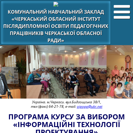
КОМУНАЛЬНИЙ НАВЧАЛЬНИЙ ЗАКЛАД
«ЧЕРКАСЬКИЙ ОБЛАСНИЙ ІНСТИТУТ
ПІСЛЯДИПЛОМНОЇ ОСВІТИ ПЕДАГОГІЧНИХ
ПРАЦІВНИКІВ ЧЕРКАСЬКОЇ ОБЛАСНОЇ
РАДИ»
Україна. м.Черкаси. вул.Бидгощська 38/1,
тел (факс) 64-21-78, e-mail:
oipopp@ukr.net
ПРОГРАМА КУРСУ ЗА ВИБОРОМ
«ІНФОРМАЦІЙНІ ТЕХНОЛОГІЇ
ПРОЕКТУВАННЯ»