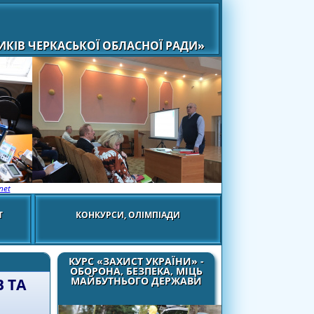
КІВ ЧЕРКАСЬКОЇ ОБЛАСНОЇ РАДИ»
net
Т
КОНКУРСИ, ОЛІМПІАДИ
КУРС «ЗАХИСТ УКРАЇНИ» -
ОБОРОНА, БЕЗПЕКА, МІЦЬ
МАЙБУТНЬОГО ДЕРЖАВИ
 ТА