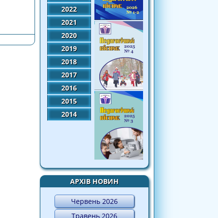
2022
вник»
2021
2020
2019
2018
2017
2016
2015
2014
АРХІВ НОВИН
Червень 2026
Травень 2026