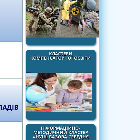
КЛАСТЕРИ
КОМПЕНСАТОРНОЇ ОСВІТИ
а навчально-методичних посібників,
ально-виховному процесі закладів освіти
 системі освіти України
ЛАДІВ
ІНФОРМАЦІЙНО-
МЕТОДИЧНИЙ КЛАСТЕР
«НУШ: БАЗОВА СЕРЕДНЯ