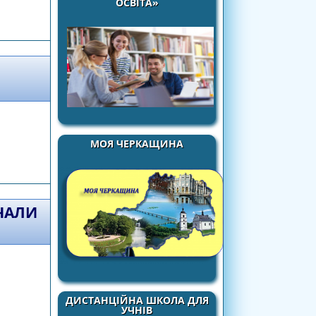
ОСВІТА»
ГО ПРЕДМЕТУ ДЛЯ УЧНІВ 10-11 КЛАСІВ
ДІВ (РІВЕНЬ СТАНДАРТУ)
МОЯ ЧЕРКАЩИНА
ВЧАЛИ
ДИСТАНЦІЙНА ШКОЛА ДЛЯ
рматику 5-9 класах
УЧНІВ