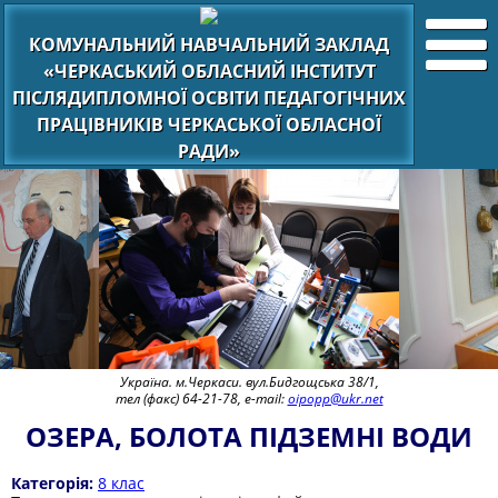
КОМУНАЛЬНИЙ НАВЧАЛЬНИЙ ЗАКЛАД
«ЧЕРКАСЬКИЙ ОБЛАСНИЙ ІНСТИТУТ
ПІСЛЯДИПЛОМНОЇ ОСВІТИ ПЕДАГОГІЧНИХ
ПРАЦІВНИКІВ ЧЕРКАСЬКОЇ ОБЛАСНОЇ
РАДИ»
Україна. м.Черкаси. вул.Бидгощська 38/1,
тел (факс) 64-21-78, e-mail:
oipopp@ukr.net
ОЗЕРА, БОЛОТА ПІДЗЕМНІ ВОДИ
Категорія:
8 клас