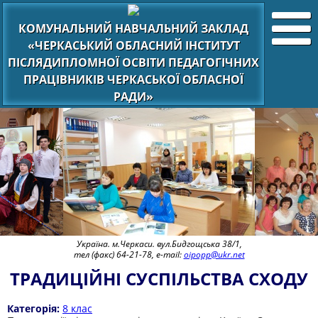
КОМУНАЛЬНИЙ НАВЧАЛЬНИЙ ЗАКЛАД
«ЧЕРКАСЬКИЙ ОБЛАСНИЙ ІНСТИТУТ
ПІСЛЯДИПЛОМНОЇ ОСВІТИ ПЕДАГОГІЧНИХ
ПРАЦІВНИКІВ ЧЕРКАСЬКОЇ ОБЛАСНОЇ
РАДИ»
Україна. м.Черкаси. вул.Бидгощська 38/1,
тел (факс) 64-21-78, e-mail:
oipopp@ukr.net
ТРАДИЦІЙНІ СУСПІЛЬСТВА СХОДУ
Категорія:
8 клас