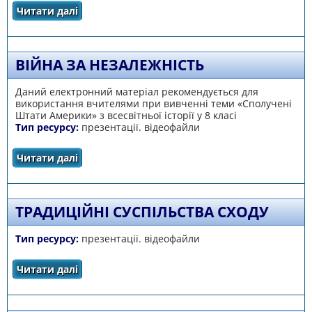
Читати далі
про Європейське Відродження
ВІЙНА ЗА НЕЗАЛЕЖНІСТЬ
Даний електронний матеріал рекомендується для
використання вчителями при вивченні теми «Сполучені
Штати Америки» з всесвітньої історії у 8 класі
Тип ресурсу:
презентації. відеофайли
Читати далі
про Війна за незалежність
ТРАДИЦІЙНІ СУСПІЛЬСТВА СХОДУ
Тип ресурсу:
презентації. відеофайли
Читати далі
про Традиційні суспільства Сходу