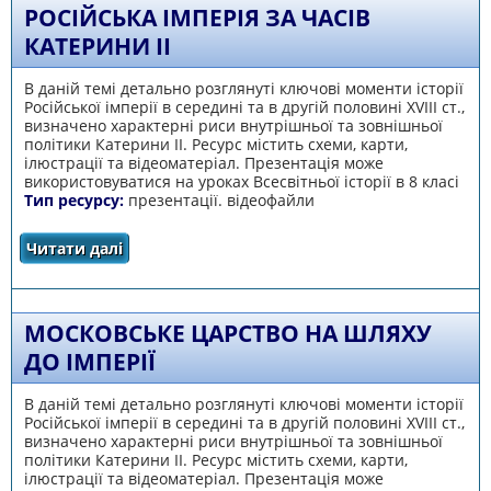
РОСІЙСЬКА ІМПЕРІЯ ЗА ЧАСІВ
КАТЕРИНИ ІІ
В даній темі детально розглянуті ключові моменти історії
Російської імперії в середині та в другій половині ХVІІІ ст.,
визначено характерні риси внутрішньої та зовнішньої
політики Катерини ІІ. Ресурс містить схеми, карти,
ілюстрації та відеоматеріал. Презентація може
використовуватися на уроках Всесвітньої історії в 8 класі
Тип ресурсу:
презентації. відеофайли
Читати далі
про Російська імперія за часів Катерини ІІ
МОСКОВСЬКЕ ЦАРСТВО НА ШЛЯХУ
ДО ІМПЕРІЇ
В даній темі детально розглянуті ключові моменти історії
Російської імперії в середині та в другій половині ХVІІІ ст.,
визначено характерні риси внутрішньої та зовнішньої
політики Катерини ІІ. Ресурс містить схеми, карти,
ілюстрації та відеоматеріал. Презентація може