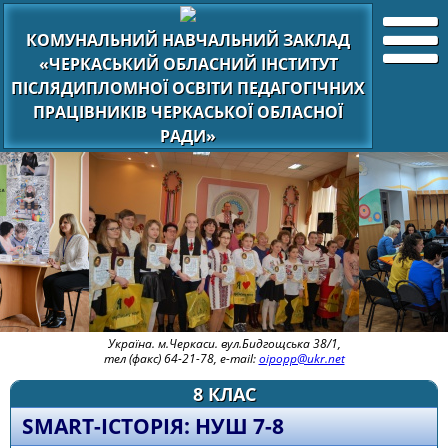
КОМУНАЛЬНИЙ НАВЧАЛЬНИЙ ЗАКЛАД
«ЧЕРКАСЬКИЙ ОБЛАСНИЙ ІНСТИТУТ
ПІСЛЯДИПЛОМНОЇ ОСВІТИ ПЕДАГОГІЧНИХ
ПРАЦІВНИКІВ ЧЕРКАСЬКОЇ ОБЛАСНОЇ
РАДИ»
Україна. м.Черкаси. вул.Бидгощська 38/1,
тел (факс) 64-21-78, e-mail:
oipopp@ukr.net
8 КЛАС
SMART-ІСТОРІЯ: НУШ 7-8