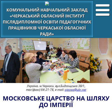
КОМУНАЛЬНИЙ НАВЧАЛЬНИЙ ЗАКЛАД
«ЧЕРКАСЬКИЙ ОБЛАСНИЙ ІНСТИТУТ
ПІСЛЯДИПЛОМНОЇ ОСВІТИ ПЕДАГОГІЧНИХ
ПРАЦІВНИКІВ ЧЕРКАСЬКОЇ ОБЛАСНОЇ
РАДИ»
Україна. м.Черкаси. вул.Бидгощська 38/1,
тел (факс) 64-21-78, e-mail:
oipopp@ukr.net
МОСКОВСЬКЕ ЦАРСТВО НА ШЛЯХУ
ДО ІМПЕРІЇ