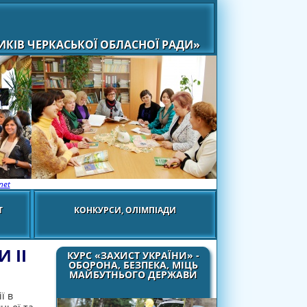
КІВ ЧЕРКАСЬКОЇ ОБЛАСНОЇ РАДИ»
net
Т
КОНКУРСИ, ОЛІМПІАДИ
 ІІ
КУРС «ЗАХИСТ УКРАЇНИ» -
ОБОРОНА, БЕЗПЕКА, МІЦЬ
МАЙБУТНЬОГО ДЕРЖАВИ
ї в