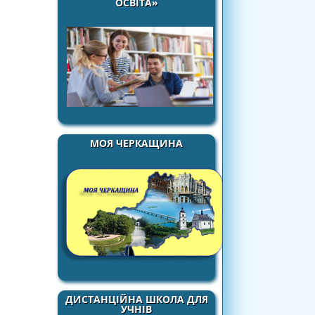
ОСВІТА»
МОЯ ЧЕРКАЩИНА
ДИСТАНЦІЙНА ШКОЛА ДЛЯ
УЧНІВ