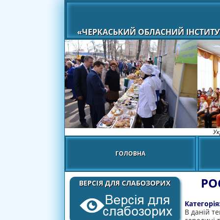
«ЧЕРКАСЬКИЙ ОБЛАСНИЙ ІНСТИТУ
Ук
ГОЛОВНА
РО
ВЕРСІЯ ДЛЯ СЛАБОЗОРИХ
Категорія
В даній те