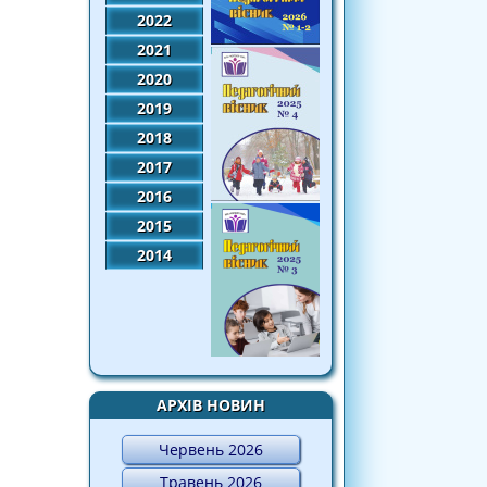
2022
2021
2020
2019
2018
2017
2016
2015
2014
АРХІВ НОВИН
Червень 2026
Травень 2026