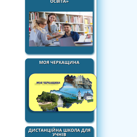
ОСВІТА»
МОЯ ЧЕРКАЩИНА
ДИСТАНЦІЙНА ШКОЛА ДЛЯ
УЧНІВ