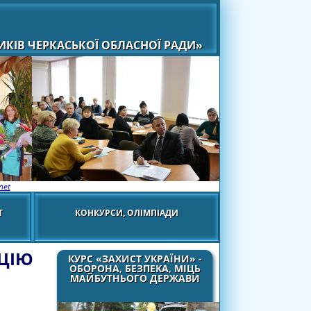
КІВ ЧЕРКАСЬКОЇ ОБЛАСНОЇ РАДИ»
net
Т
КОНКУРСИ, ОЛІМПІАДИ
ЦІЮ
КУРС «ЗАХИСТ УКРАЇНИ» -
ОБОРОНА, БЕЗПЕКА, МІЦЬ
МАЙБУТНЬОГО ДЕРЖАВИ