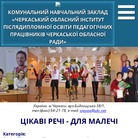
КОМУНАЛЬНИЙ НАВЧАЛЬНИЙ ЗАКЛАД
«ЧЕРКАСЬКИЙ ОБЛАСНИЙ ІНСТИТУТ
ПІСЛЯДИПЛОМНОЇ ОСВІТИ ПЕДАГОГІЧНИХ
ПРАЦІВНИКІВ ЧЕРКАСЬКОЇ ОБЛАСНОЇ
РАДИ»
Україна. м.Черкаси. вул.Бидгощська 38/1,
тел (факс) 64-21-78, e-mail:
oipopp@ukr.net
ЦІКАВІ РЕЧІ - ДЛЯ МАЛЕЧІ
Категорія: