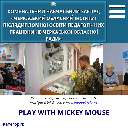
КОМУНАЛЬНИЙ НАВЧАЛЬНИЙ ЗАКЛАД
«ЧЕРКАСЬКИЙ ОБЛАСНИЙ ІНСТИТУТ
ПІСЛЯДИПЛОМНОЇ ОСВІТИ ПЕДАГОГІЧНИХ
ПРАЦІВНИКІВ ЧЕРКАСЬКОЇ ОБЛАСНОЇ
РАДИ»
Україна. м.Черкаси. вул.Бидгощська 38/1,
тел (факс) 64-21-78, e-mail:
oipopp@ukr.net
PLAY WITH MICKEY MOUSE
Категорія: