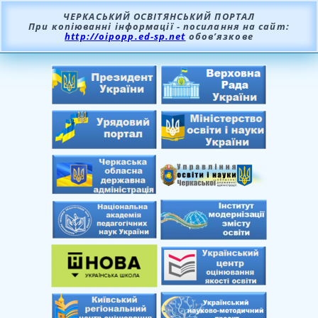
ЧЕРКАСЬКИЙ ОСВІТЯНСЬКИЙ ПОРТАЛ
При копіюванні інформації - посилання на сайт:
http://oipopp.ed-sp.net
обов’язкове