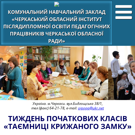
КОМУНАЛЬНИЙ НАВЧАЛЬНИЙ ЗАКЛАД
«ЧЕРКАСЬКИЙ ОБЛАСНИЙ ІНСТИТУТ
ПІСЛЯДИПЛОМНОЇ ОСВІТИ ПЕДАГОГІЧНИХ
ПРАЦІВНИКІВ ЧЕРКАСЬКОЇ ОБЛАСНОЇ
РАДИ»
Україна. м.Черкаси. вул.Бидгощська 38/1,
тел (факс) 64-21-78, e-mail:
oipopp@ukr.net
ТИЖДЕНЬ ПОЧАТКОВИХ КЛАСІВ
«ТАЄМНИЦІ КРИЖАНОГО ЗАМКУ»