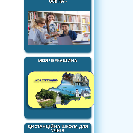
ОСВІТА»
МОЯ ЧЕРКАЩИНА
ДИСТАНЦІЙНА ШКОЛА ДЛЯ
УЧНІВ