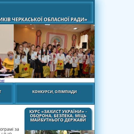
КІВ ЧЕРКАСЬКОЇ ОБЛАСНОЇ РАДИ»
net
Т
КОНКУРСИ, ОЛІМПІАДИ
КУРС «ЗАХИСТ УКРАЇНИ» -
ОБОРОНА, БЕЗПЕКА, МІЦЬ
МАЙБУТНЬОГО ДЕРЖАВИ
ограмі за