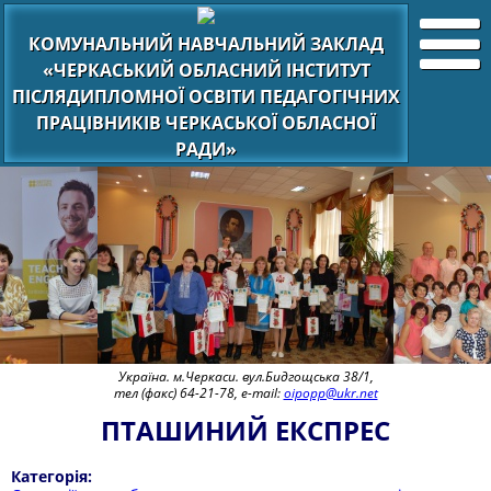
КОМУНАЛЬНИЙ НАВЧАЛЬНИЙ ЗАКЛАД
«ЧЕРКАСЬКИЙ ОБЛАСНИЙ ІНСТИТУТ
ПІСЛЯДИПЛОМНОЇ ОСВІТИ ПЕДАГОГІЧНИХ
ПРАЦІВНИКІВ ЧЕРКАСЬКОЇ ОБЛАСНОЇ
РАДИ»
Україна. м.Черкаси. вул.Бидгощська 38/1,
тел (факс) 64-21-78, e-mail:
oipopp@ukr.net
ПТАШИНИЙ ЕКСПРЕС
Категорія: