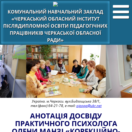
КОМУНАЛЬНИЙ НАВЧАЛЬНИЙ ЗАКЛАД
«ЧЕРКАСЬКИЙ ОБЛАСНИЙ ІНСТИТУТ
ПІСЛЯДИПЛОМНОЇ ОСВІТИ ПЕДАГОГІЧНИХ
ПРАЦІВНИКІВ ЧЕРКАСЬКОЇ ОБЛАСНОЇ
РАДИ»
Україна. м.Черкаси. вул.Бидгощська 38/1,
тел (факс) 64-21-78, e-mail:
oipopp@ukr.net
АНОТАЦІЯ ДОСВІДУ
ПРАКТИЧНОГО ПСИХОЛОГА
ОЛЕНИ МАНЗІ «КОРЕКЦІЙНО-