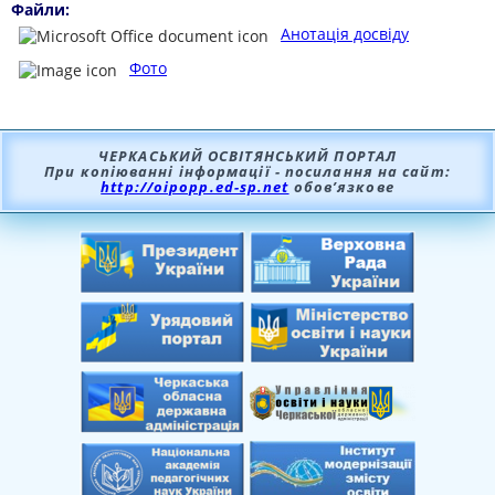
Файли:
Анотація досвіду
Фото
ЧЕРКАСЬКИЙ ОСВІТЯНСЬКИЙ ПОРТАЛ
При копіюванні інформації - посилання на сайт:
http://oipopp.ed-sp.net
обов’язкове