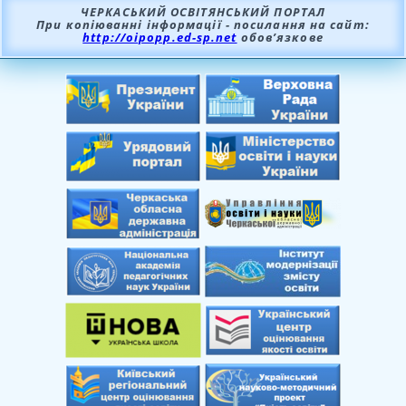
ЧЕРКАСЬКИЙ ОСВІТЯНСЬКИЙ ПОРТАЛ
При копіюванні інформації - посилання на сайт:
http://oipopp.ed-sp.net
обов’язкове