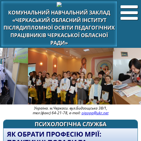
КОМУНАЛЬНИЙ НАВЧАЛЬНИЙ ЗАКЛАД
«ЧЕРКАСЬКИЙ ОБЛАСНИЙ ІНСТИТУТ
ПІСЛЯДИПЛОМНОЇ ОСВІТИ ПЕДАГОГІЧНИХ
ПРАЦІВНИКІВ ЧЕРКАСЬКОЇ ОБЛАСНОЇ
РАДИ»
Україна. м.Черкаси. вул.Бидгощська 38/1,
тел (факс) 64-21-78, e-mail:
oipopp@ukr.net
ПСИХОЛОГІЧНА СЛУЖБА
ЯК ОБРАТИ ПРОФЕСІЮ МРІЇ: