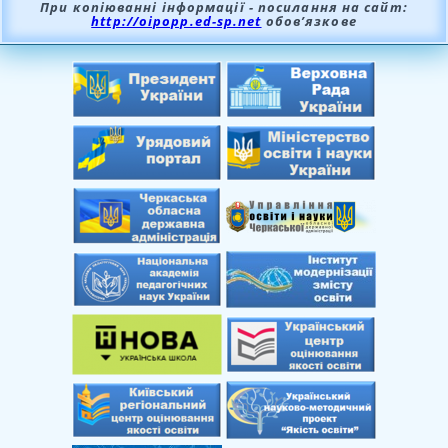
При копіюванні інформації - посилання на сайт:
http://oipopp.ed-sp.net
обов’язкове