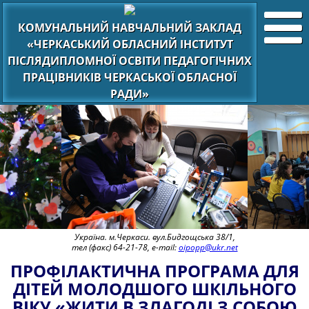
КОМУНАЛЬНИЙ НАВЧАЛЬНИЙ ЗАКЛАД
«ЧЕРКАСЬКИЙ ОБЛАСНИЙ ІНСТИТУТ
ПІСЛЯДИПЛОМНОЇ ОСВІТИ ПЕДАГОГІЧНИХ
ПРАЦІВНИКІВ ЧЕРКАСЬКОЇ ОБЛАСНОЇ
РАДИ»
Україна. м.Черкаси. вул.Бидгощська 38/1,
тел (факс) 64-21-78, e-mail:
oipopp@ukr.net
ПРОФІЛАКТИЧНА ПРОГРАМА ДЛЯ
ДІТЕЙ МОЛОДШОГО ШКІЛЬНОГО
ВІКУ «ЖИТИ В ЗЛАГОДІ З СОБОЮ