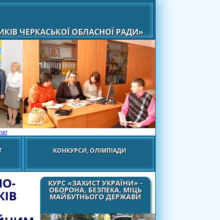
КІВ ЧЕРКАСЬКОЇ ОБЛАСНОЇ РАДИ»
net
Т
КОНКУРСИ, ОЛІМПІАДИ
НО-
КУРС «ЗАХИСТ УКРАЇНИ» -
ОБОРОНА, БЕЗПЕКА, МІЦЬ
КІВ
МАЙБУТНЬОГО ДЕРЖАВИ