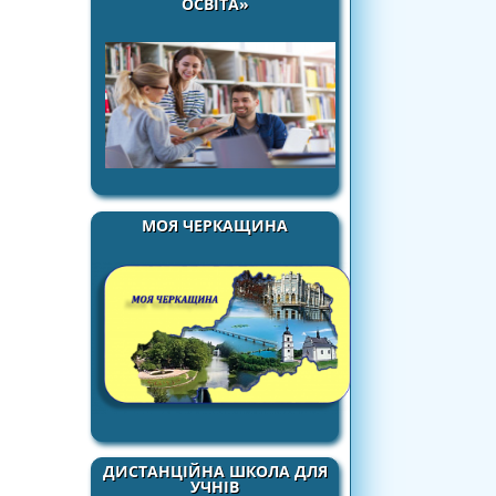
ОСВІТА»
МОЯ ЧЕРКАЩИНА
ДИСТАНЦІЙНА ШКОЛА ДЛЯ
УЧНІВ