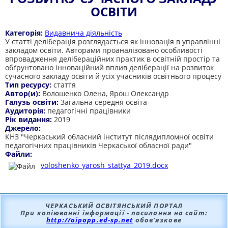
ОСВІТИ
Категорія:
Видавнича діяльність
У статті деліберація розглядається як інновація в управлінні
закладом освіти. Авторами проаналізовано особливості
впровадження делібераційних практик в освітній простір та
обґрунтовано інноваційний вплив деліберації на розвиток
сучасного закладу освіти й усіх учасників освітнього процесу
Тип ресурсу:
стаття
Автор(и):
Волошенко Олена, Ярош Олександр
Галузь освіти:
Загальна середня освіта
Аудиторія:
педагогічні працівники
Рік видання:
2019
Джерело:
КНЗ "Черкаський обласний інститут післядипломної освіти
педагогічних працівників Черкаської обласної ради"
Файли:
voloshenko_yarosh_stattya_2019.docx
ЧЕРКАСЬКИЙ ОСВІТЯНСЬКИЙ ПОРТАЛ
При копіюванні інформації - посилання на сайт:
http://oipopp.ed-sp.net
обов’язкове