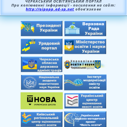
ЧЕРКАСЬКИЙ ОСВІТЯНСЬКИЙ ПОРТАЛ
При копіюванні інформації - посилання на сайт:
http://oipopp.ed-sp.net
обов’язкове