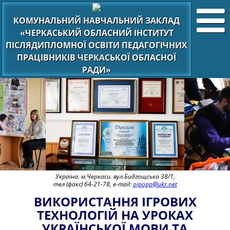
КОМУНАЛЬНИЙ НАВЧАЛЬНИЙ ЗАКЛАД
«ЧЕРКАСЬКИЙ ОБЛАСНИЙ ІНСТИТУТ
ПІСЛЯДИПЛОМНОЇ ОСВІТИ ПЕДАГОГІЧНИХ
ПРАЦІВНИКІВ ЧЕРКАСЬКОЇ ОБЛАСНОЇ
РАДИ»
Україна. м.Черкаси. вул.Бидгощська 38/1,
тел (факс) 64-21-78, e-mail:
oipopp@ukr.net
ВИКОРИСТАННЯ ІГРОВИХ
ТЕХНОЛОГІЙ НА УРОКАХ
УКРАЇНСЬКОЇ МОВИ ТА