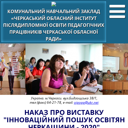
КОМУНАЛЬНИЙ НАВЧАЛЬНИЙ ЗАКЛАД
«ЧЕРКАСЬКИЙ ОБЛАСНИЙ ІНСТИТУТ
ПІСЛЯДИПЛОМНОЇ ОСВІТИ ПЕДАГОГІЧНИХ
ПРАЦІВНИКІВ ЧЕРКАСЬКОЇ ОБЛАСНОЇ
РАДИ»
Україна. м.Черкаси. вул.Бидгощська 38/1,
тел (факс) 64-21-78, e-mail:
oipopp@ukr.net
НАКАЗ ПРО ВИСТАВКУ
"ІННОВАЦІЙНИЙ ПОШУК ОСВІТЯН
ЧЕРКАЩИНИ - 2020"