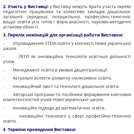
2. Участь у Виставці:
у Виставці можуть брати участь окремі
педагогічні працівники та колективи закладів дошкільної,
загальної середньої, позашкільної, професійно-технічної,
вищої освіти усіх типів і форм власності, науково-методичні
установи області.
3. Перелік номінацій для організації роботи Виставки:
- Упровадження STEM-освіти у контексті Нової української
школи.
- ЛЕГО як інноваційна технологія освітньої діяльності
учнів.
- Менеджмент освіти в умовах децентралізації.
- Актуальні аспекти розвитку інклюзивної освіти.
- Інноваційний зміст та технології дошкільної освіти.
- Авторські програми та посібники формування ключових
компетентностей учнів Нової української школи.
- Інноваційні підходи до математичної освіти.
- Інноваційні технології у сфері професійно-технічної
освіти.
4. Терміни проведення Виставки: