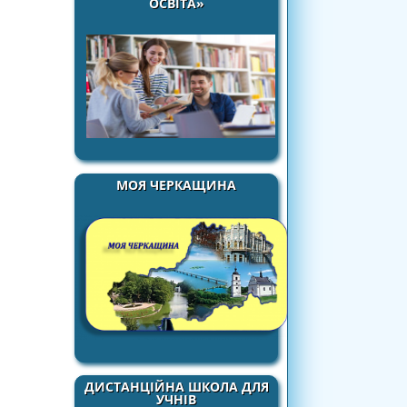
ОСВІТА»
МОЯ ЧЕРКАЩИНА
ДИСТАНЦІЙНА ШКОЛА ДЛЯ
УЧНІВ