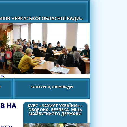
КІВ ЧЕРКАСЬКОЇ ОБЛАСНОЇ РАДИ»
net
Т
КОНКУРСИ, ОЛІМПІАДИ
В НА
КУРС «ЗАХИСТ УКРАЇНИ» -
ОБОРОНА, БЕЗПЕКА, МІЦЬ
МАЙБУТНЬОГО ДЕРЖАВИ