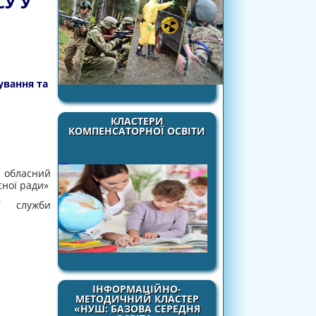
СУ У
ування та
КЛАСТЕРИ
КОМПЕНСАТОРНОЇ ОСВІТИ
 обласний
сної ради»
ї служби
ІНФОРМАЦІЙНО-
МЕТОДИЧНИЙ КЛАСТЕР
«НУШ: БАЗОВА СЕРЕДНЯ