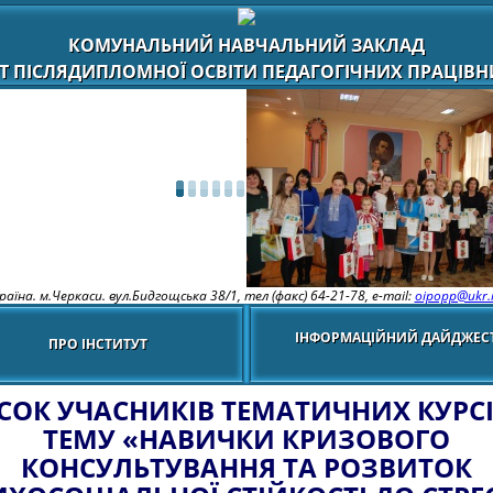
КОМУНАЛЬНИЙ НАВЧАЛЬНИЙ ЗАКЛАД
Т ПІСЛЯДИПЛОМНОЇ ОСВІТИ ПЕДАГОГІЧНИХ ПРАЦІВНИ
раїна. м.Черкаси. вул.Бидгощська 38/1,
тел (факс) 64-21-78, e-mail:
oipopp@ukr.
ІНФОРМАЦІЙНИЙ ДАЙДЖЕС
ПРО ІНСТИТУТ
СОК УЧАСНИКІВ ТЕМАТИЧНИХ КУРСІ
ТЕМУ «НАВИЧКИ КРИЗОВОГО
КОНСУЛЬТУВАННЯ ТА РОЗВИТОК