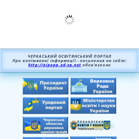
ЧЕРКАСЬКИЙ ОСВІТЯНСЬКИЙ ПОРТАЛ
При копіюванні інформації - посилання на сайт:
http://oipopp.ed-sp.net
обов’язкове