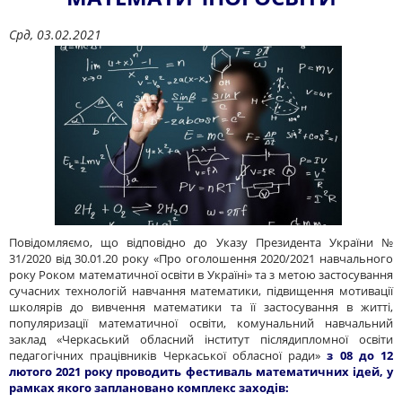
Срд, 03.02.2021
Повідомляємо, що відповідно до Указу Президента України №
31/2020 від 30.01.20 року «Про оголошення 2020/2021 навчального
року Роком математичної освіти в Україні» та з метою застосування
сучасних технологій навчання математики, підвищення мотивації
школярів до вивчення математики та її застосування в житті,
популяризації математичної освіти, комунальний навчальний
заклад «Черкаський обласний інститут післядипломної освіти
педагогічних працівників Черкаської обласної ради»
з 08 до 12
лютого 2021 року проводить фестиваль математичних ідей, у
рамках якого заплановано комплекс заходів: