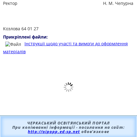
Ректор
Н. М. Чепурна
Козлова 64 01 27
Прикріплені файли:
Інструкції щодо участі та вимоги до оформлення
матеріалів
ЧЕРКАСЬКИЙ ОСВІТЯНСЬКИЙ ПОРТАЛ
При копіюванні інформації - посилання на сайт:
http://oipopp.ed-sp.net
обов’язкове