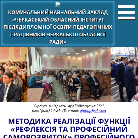
КОМУНАЛЬНИЙ НАВЧАЛЬНИЙ ЗАКЛАД
«ЧЕРКАСЬКИЙ ОБЛАСНИЙ ІНСТИТУТ
ПІСЛЯДИПЛОМНОЇ ОСВІТИ ПЕДАГОГІЧНИХ
ПРАЦІВНИКІВ ЧЕРКАСЬКОЇ ОБЛАСНОЇ
РАДИ»
Україна. м.Черкаси. вул.Бидгощська 38/1,
тел (факс) 64-21-78, e-mail:
oipopp@ukr.net
МЕТОДИКА РЕАЛІЗАЦІЇ ФУНКЦІЇ
«РЕФЛЕКСІЯ ТА ПРОФЕСІЙНИЙ
САМОРОЗВИТОК» ПРОФЕСІЙНОГО