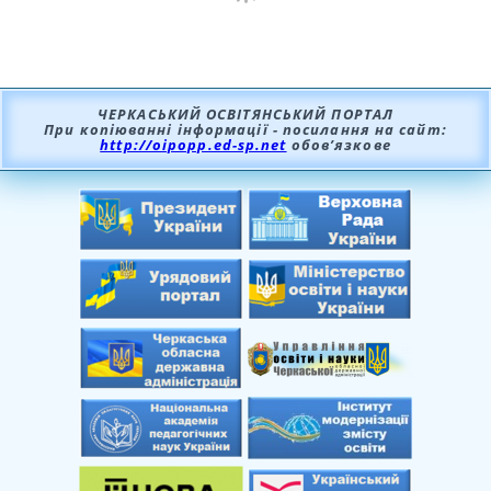
ЧЕРКАСЬКИЙ ОСВІТЯНСЬКИЙ ПОРТАЛ
При копіюванні інформації - посилання на сайт:
http://oipopp.ed-sp.net
обов’язкове