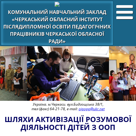
КОМУНАЛЬНИЙ НАВЧАЛЬНИЙ ЗАКЛАД
«ЧЕРКАСЬКИЙ ОБЛАСНИЙ ІНСТИТУТ
ПІСЛЯДИПЛОМНОЇ ОСВІТИ ПЕДАГОГІЧНИХ
ПРАЦІВНИКІВ ЧЕРКАСЬКОЇ ОБЛАСНОЇ
РАДИ»
Україна. м.Черкаси. вул.Бидгощська 38/1,
тел (факс) 64-21-78, e-mail:
oipopp@ukr.net
ШЛЯХИ АКТИВІЗАЦІЇ РОЗУМОВОЇ
ДІЯЛЬНОСТІ ДІТЕЙ З ООП