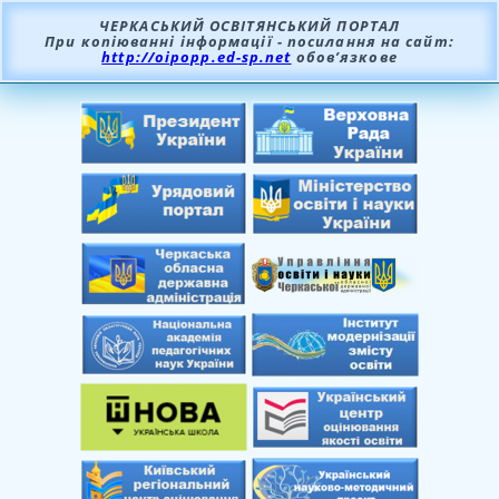
ЧЕРКАСЬКИЙ ОСВІТЯНСЬКИЙ ПОРТАЛ
При копіюванні інформації - посилання на сайт:
http://oipopp.ed-sp.net
обов’язкове