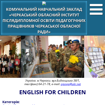
КОМУНАЛЬНИЙ НАВЧАЛЬНИЙ ЗАКЛАД
«ЧЕРКАСЬКИЙ ОБЛАСНИЙ ІНСТИТУТ
ПІСЛЯДИПЛОМНОЇ ОСВІТИ ПЕДАГОГІЧНИХ
ПРАЦІВНИКІВ ЧЕРКАСЬКОЇ ОБЛАСНОЇ
РАДИ»
Україна. м.Черкаси. вул.Бидгощська 38/1,
тел (факс) 64-21-78, e-mail:
oipopp@ukr.net
ENGLISH FOR CHILDREN
Категорія: