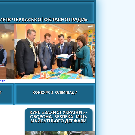
КІВ ЧЕРКАСЬКОЇ ОБЛАСНОЇ РАДИ»
net
Т
КОНКУРСИ, ОЛІМПІАДИ
КУРС «ЗАХИСТ УКРАЇНИ» -
ОБОРОНА, БЕЗПЕКА, МІЦЬ
МАЙБУТНЬОГО ДЕРЖАВИ