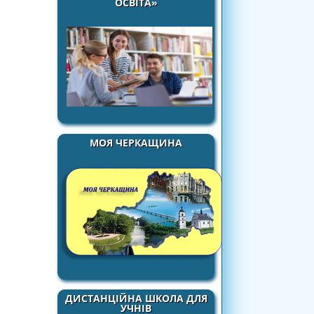
ОСВІТА»
МОЯ ЧЕРКАЩИНА
ДИСТАНЦІЙНА ШКОЛА ДЛЯ
УЧНІВ