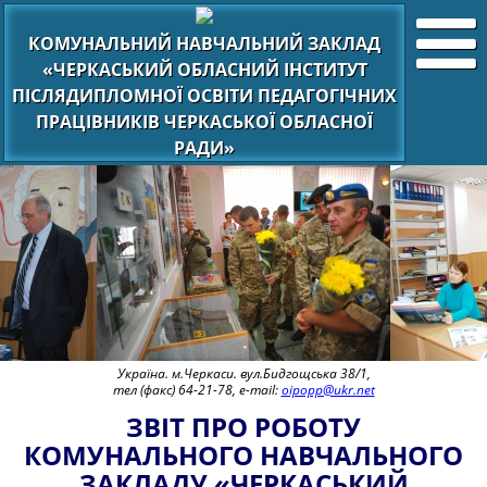
КОМУНАЛЬНИЙ НАВЧАЛЬНИЙ ЗАКЛАД
«ЧЕРКАСЬКИЙ ОБЛАСНИЙ ІНСТИТУТ
ПІСЛЯДИПЛОМНОЇ ОСВІТИ ПЕДАГОГІЧНИХ
ПРАЦІВНИКІВ ЧЕРКАСЬКОЇ ОБЛАСНОЇ
РАДИ»
Україна. м.Черкаси. вул.Бидгощська 38/1,
тел (факс) 64-21-78, e-mail:
oipopp@ukr.net
ЗВІТ ПРО РОБОТУ
КОМУНАЛЬНОГО НАВЧАЛЬНОГО
ЗАКЛАДУ «ЧЕРКАСЬКИЙ