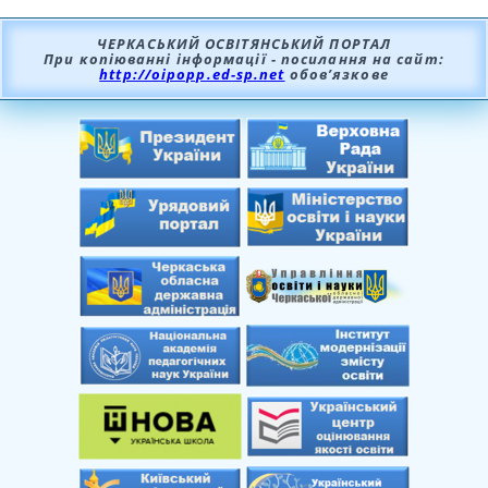
ЧЕРКАСЬКИЙ ОСВІТЯНСЬКИЙ ПОРТАЛ
При копіюванні інформації - посилання на сайт:
http://oipopp.ed-sp.net
обов’язкове