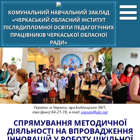
КОМУНАЛЬНИЙ НАВЧАЛЬНИЙ ЗАКЛАД
«ЧЕРКАСЬКИЙ ОБЛАСНИЙ ІНСТИТУТ
ПІСЛЯДИПЛОМНОЇ ОСВІТИ ПЕДАГОГІЧНИХ
ПРАЦІВНИКІВ ЧЕРКАСЬКОЇ ОБЛАСНОЇ
РАДИ»
Україна. м.Черкаси. вул.Бидгощська 38/1,
тел (факс) 64-21-78, e-mail:
oipopp@ukr.net
СПРЯМУВАННЯ МЕТОДИЧНОЇ
ДІЯЛЬНОСТІ НА ВПРОВАДЖЕННЯ
ІННОВАЦІЙ У РОБОТУ ШКІЛЬНОЇ