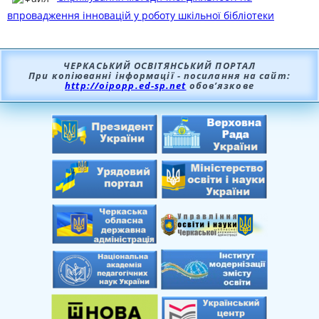
впровадження інновацій у роботу шкільної бібліотеки
ЧЕРКАСЬКИЙ ОСВІТЯНСЬКИЙ ПОРТАЛ
При копіюванні інформації - посилання на сайт:
http://oipopp.ed-sp.net
обов’язкове