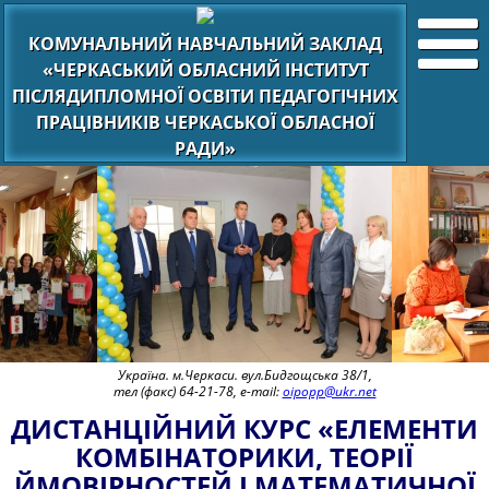
КОМУНАЛЬНИЙ НАВЧАЛЬНИЙ ЗАКЛАД
«ЧЕРКАСЬКИЙ ОБЛАСНИЙ ІНСТИТУТ
ПІСЛЯДИПЛОМНОЇ ОСВІТИ ПЕДАГОГІЧНИХ
ПРАЦІВНИКІВ ЧЕРКАСЬКОЇ ОБЛАСНОЇ
РАДИ»
Україна. м.Черкаси. вул.Бидгощська 38/1,
тел (факс) 64-21-78, e-mail:
oipopp@ukr.net
ДИСТАНЦІЙНИЙ КУРС «ЕЛЕМЕНТИ
КОМБІНАТОРИКИ, ТЕОРІЇ
ЙМОВІРНОСТЕЙ І МАТЕМАТИЧНОЇ