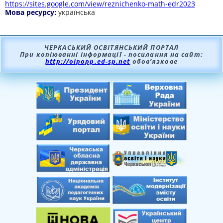
https://sites.google.com/view/reznichenko-math-edr2023
Мова ресурсу:
українська
ЧЕРКАСЬКИЙ ОСВІТЯНСЬКИЙ ПОРТАЛ
При копіюванні інформації - посилання на сайт:
http://oipopp.ed-sp.net
обов’язкове