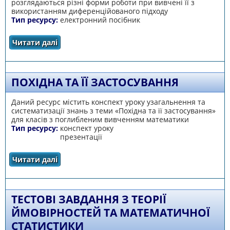
розглядаються різні форми роботи при вивчені її з
використанням диференційованого підходу
Тип ресурсу:
електронний посібник
Читати далі
про Логарифмічна функція
ПОХІДНА ТА ЇЇ ЗАСТОСУВАННЯ
Даний ресурс містить конспект уроку узагальнення та
систематизації знань з теми «Похідна та її застосування»
для класів з поглибленим вивченням математики
Тип ресурсу:
конспект уроку
презентації
Читати далі
про Похідна та її застосування
ТЕСТОВІ ЗАВДАННЯ З ТЕОРІЇ
ЙМОВІРНОСТЕЙ ТА МАТЕМАТИЧНОЇ
СТАТИСТИКИ