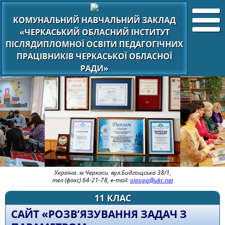
КОМУНАЛЬНИЙ НАВЧАЛЬНИЙ ЗАКЛАД
«ЧЕРКАСЬКИЙ ОБЛАСНИЙ ІНСТИТУТ
ПІСЛЯДИПЛОМНОЇ ОСВІТИ ПЕДАГОГІЧНИХ
ПРАЦІВНИКІВ ЧЕРКАСЬКОЇ ОБЛАСНОЇ
РАДИ»
Україна. м.Черкаси. вул.Бидгощська 38/1,
тел (факс) 64-21-78, e-mail:
oipopp@ukr.net
11 КЛАС
САЙТ «РОЗВ’ЯЗУВАННЯ ЗАДАЧ З