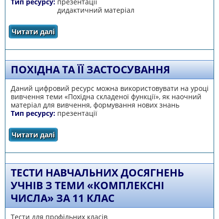
Тип ресурсу:
презентації
дидактичний матеріал
Читати далі
про Похідна та її застосування
ПОХІДНА ТА ЇЇ ЗАСТОСУВАННЯ
Даний цифровий ресурс можна використовувати на уроці
вивчення теми «Похідна складеної функції», як наочний
матеріал для вивчення, формування нових знань
Тип ресурсу:
презентації
Читати далі
про Похідна та її застосування
ТЕСТИ НАВЧАЛЬНИХ ДОСЯГНЕНЬ
УЧНІВ З ТЕМИ «КОМПЛЕКСНІ
ЧИСЛА» ЗА 11 КЛАС
Тести для профільних класів