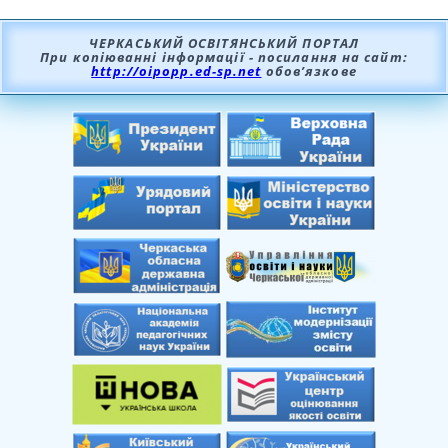
ЧЕРКАСЬКИЙ ОСВІТЯНСЬКИЙ ПОРТАЛ
При копіюванні інформації - посилання на сайт:
http://oipopp.ed-sp.net
обов’язкове