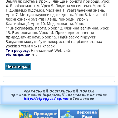
Земля як система Урок 3. Явища й об’єкти природи. Урок
4. Біорізноманіття. Урок 5. Людина як система. Урок 6.
Підбиваємо підсумки. Частина 1. Узагальнення знань.
Урок 7. Методи наукових досліджень. Урок 8. Кількісні і
якісні ознаки об’єктів і явищ природи. Урок 9.
Класифікації. Урок 10. Моделювання. Урок
11.Інфографіка. Карти. Урок 12. Фізична величина. Урок
13. Вимірювання. Урок 14. Прикладне значення
природничих наук. Урок 15. Підбиваємо підсумки.
Завдання можуть бути використані на різних етапах
уроків з теми у 5-11 класах.
Тип ресурсу:
Навчальний Web-cайт
Рік видання:
2023
Читати далі
про Web-cайт «Природа та інформатика»
ЧЕРКАСЬКИЙ ОСВІТЯНСЬКИЙ ПОРТАЛ
При копіюванні інформації - посилання на сайт:
http://oipopp.ed-sp.net
обов’язкове