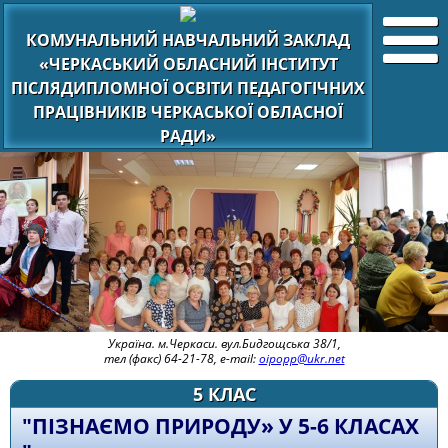
КОМУНАЛЬНИЙ НАВЧАЛЬНИЙ ЗАКЛАД
«ЧЕРКАСЬКИЙ ОБЛАСНИЙ ІНСТИТУТ
ПІСЛЯДИПЛОМНОЇ ОСВІТИ ПЕДАГОГІЧНИХ
ПРАЦІВНИКІВ ЧЕРКАСЬКОЇ ОБЛАСНОЇ
РАДИ»
Україна. м.Черкаси. вул.Бидгощська 38/1,
тел (факс) 64-21-78, e-mail:
oipopp@ukr.net
5 КЛАС
"ПІЗНАЄМО ПРИРОДУ» У 5-6 КЛАСАХ