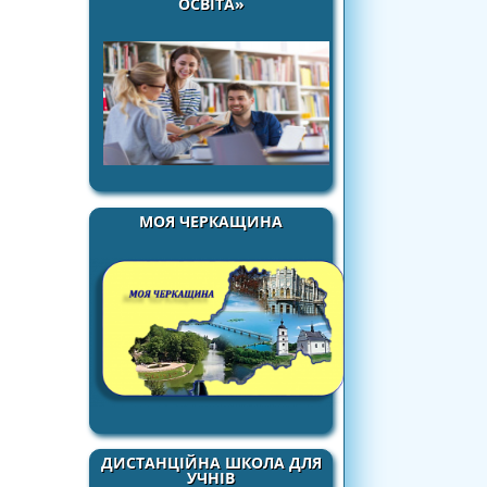
ОСВІТА»
МОЯ ЧЕРКАЩИНА
ДИСТАНЦІЙНА ШКОЛА ДЛЯ
УЧНІВ