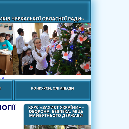
КІВ ЧЕРКАСЬКОЇ ОБЛАСНОЇ РАДИ»
net
Т
КОНКУРСИ, ОЛІМПІАДИ
ОГІЇ
КУРС «ЗАХИСТ УКРАЇНИ» -
ОБОРОНА, БЕЗПЕКА, МІЦЬ
МАЙБУТНЬОГО ДЕРЖАВИ