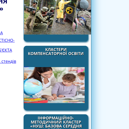
НЯ
»
КА
ТІСНО-
КЛАСТЕРИ
’ЄКТА
КОМПЕНСАТОРНОЇ ОСВІТИ
 стендів
ІНФОРМАЦІЙНО-
МЕТОДИЧНИЙ КЛАСТЕР
«НУШ: БАЗОВА СЕРЕДНЯ