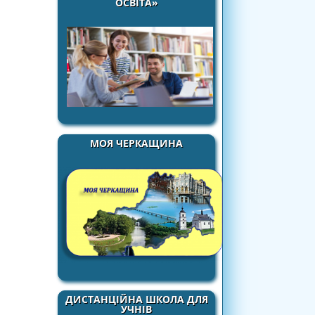
ОСВІТА»
МОЯ ЧЕРКАЩИНА
ДИСТАНЦІЙНА ШКОЛА ДЛЯ
УЧНІВ