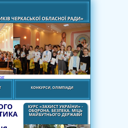
КІВ ЧЕРКАСЬКОЇ ОБЛАСНОЇ РАДИ»
net
Т
КОНКУРСИ, ОЛІМПІАДИ
ОГО
КУРС «ЗАХИСТ УКРАЇНИ» -
ОБОРОНА, БЕЗПЕКА, МІЦЬ
КТИКА
МАЙБУТНЬОГО ДЕРЖАВИ