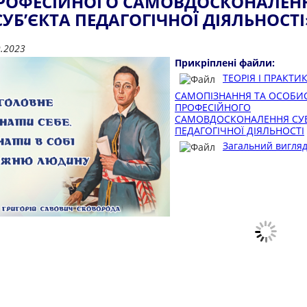
РОФЕСІЙНОГО САМОВДОСКОНАЛЕН
СУБ’ЄКТА ПЕДАГОГІЧНОЇ ДІЯЛЬНОСТІ
9.2023
Прикріплені файли:
ТЕОРІЯ І ПРАКТИ
САМОПІЗНАННЯ ТА ОСОБИС
ПРОФЕСІЙНОГО
САМОВДОСКОНАЛЕННЯ СУБ
ПЕДАГОГІЧНОЇ ДІЯЛЬНОСТІ
Загальний вигляд