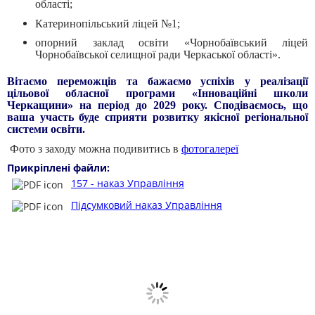
області;
Катеринопільський ліцей №1;
опорний заклад освіти «Чорнобаївський ліцей
Чорнобаївської селищної ради Черкаської області».
Вітаємо переможців та бажаємо успіхів у реалізації
цільової обласної програми «Інноваційні школи
Черкащини» на період до 2029 року. Сподіваємось, що
ваша участь буде сприяти розвитку якісної регіональної
системи освіти.
Фото з заходу можна подивитись в
фотогалереї
Прикріплені файли:
157 - наказ Управління
Підсумковий наказ Управління