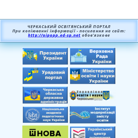
ЧЕРКАСЬКИЙ ОСВІТЯНСЬКИЙ ПОРТАЛ
При копіюванні інформації - посилання на сайт:
http://oipopp.ed-sp.net
обов’язкове