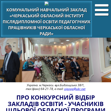
КОМУНАЛЬНИЙ НАВЧАЛЬНИЙ ЗАКЛАД
«ЧЕРКАСЬКИЙ ОБЛАСНИЙ ІНСТИТУТ
ПІСЛЯДИПЛОМНОЇ ОСВІТИ ПЕДАГОГІЧНИХ
ПРАЦІВНИКІВ ЧЕРКАСЬКОЇ ОБЛАСНОЇ
РАДИ»
Україна. м.Черкаси. вул.Бидгощська 38/1,
тел (факс) 64-21-78, e-mail:
oipopp@ukr.net
ПРО КОНКУРСНИЙ ВІДБІР
ЗАКЛАДІВ ОСВІТИ - УЧАСНИКІВ
ЦІЛЬОВОЇ ОБЛАСНОЇ ПРОГРАМИ