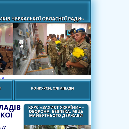
КІВ ЧЕРКАСЬКОЇ ОБЛАСНОЇ РАДИ»
net
Т
КОНКУРСИ, ОЛІМПІАДИ
ЛАДІВ
КУРС «ЗАХИСТ УКРАЇНИ» -
ОБОРОНА, БЕЗПЕКА, МІЦЬ
ЬКОЇ
МАЙБУТНЬОГО ДЕРЖАВИ