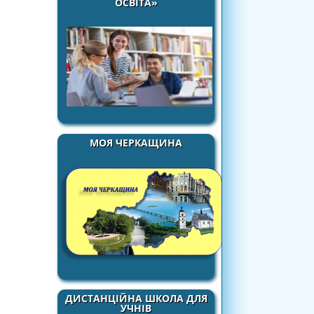
ОСВІТА»
МОЯ ЧЕРКАЩИНА
ДИСТАНЦІЙНА ШКОЛА ДЛЯ
УЧНІВ