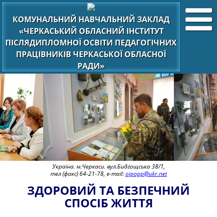
КОМУНАЛЬНИЙ НАВЧАЛЬНИЙ ЗАКЛАД
«ЧЕРКАСЬКИЙ ОБЛАСНИЙ ІНСТИТУТ
ПІСЛЯДИПЛОМНОЇ ОСВІТИ ПЕДАГОГІЧНИХ
ПРАЦІВНИКІВ ЧЕРКАСЬКОЇ ОБЛАСНОЇ
РАДИ»
Україна. м.Черкаси. вул.Бидгощська 38/1,
тел (факс) 64-21-78, e-mail:
oipopp@ukr.net
ЗДОРОВИЙ ТА БЕЗПЕЧНИЙ
СПОСІБ ЖИТТЯ