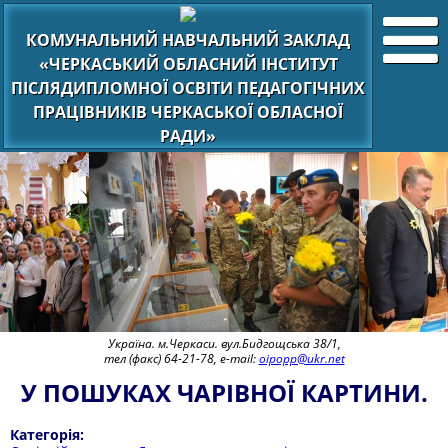
КОМУНАЛЬНИЙ НАВЧАЛЬНИЙ ЗАКЛАД
«ЧЕРКАСЬКИЙ ОБЛАСНИЙ ІНСТИТУТ
ПІСЛЯДИПЛОМНОЇ ОСВІТИ ПЕДАГОГІЧНИХ
ПРАЦІВНИКІВ ЧЕРКАСЬКОЇ ОБЛАСНОЇ
РАДИ»
Україна. м.Черкаси. вул.Бидгощська 38/1,
тел (факс) 64-21-78, e-mail:
oipopp@ukr.net
У ПОШУКАХ ЧАРІВНОЇ КАРТИНИ.
Категорія: