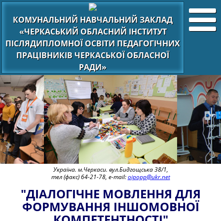
КОМУНАЛЬНИЙ НАВЧАЛЬНИЙ ЗАКЛАД
«ЧЕРКАСЬКИЙ ОБЛАСНИЙ ІНСТИТУТ
ПІСЛЯДИПЛОМНОЇ ОСВІТИ ПЕДАГОГІЧНИХ
ПРАЦІВНИКІВ ЧЕРКАСЬКОЇ ОБЛАСНОЇ
РАДИ»
Україна. м.Черкаси. вул.Бидгощська 38/1,
тел (факс) 64-21-78, e-mail:
oipopp@ukr.net
"ДІАЛОГІЧНЕ МОВЛЕННЯ ДЛЯ
ФОРМУВАННЯ ІНШОМОВНОЇ
КОМПЕТЕНТНОСТІ"