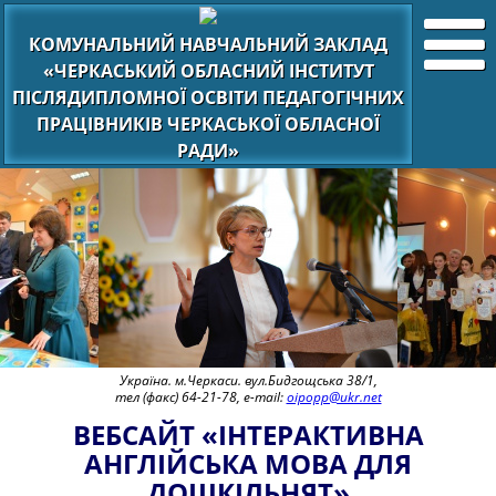
КОМУНАЛЬНИЙ НАВЧАЛЬНИЙ ЗАКЛАД
«ЧЕРКАСЬКИЙ ОБЛАСНИЙ ІНСТИТУТ
ПІСЛЯДИПЛОМНОЇ ОСВІТИ ПЕДАГОГІЧНИХ
ПРАЦІВНИКІВ ЧЕРКАСЬКОЇ ОБЛАСНОЇ
РАДИ»
Україна. м.Черкаси. вул.Бидгощська 38/1,
тел (факс) 64-21-78, e-mail:
oipopp@ukr.net
ВЕБСАЙТ «ІНТЕРАКТИВНА
АНГЛІЙСЬКА МОВА ДЛЯ
ДОШКІЛЬНЯТ»