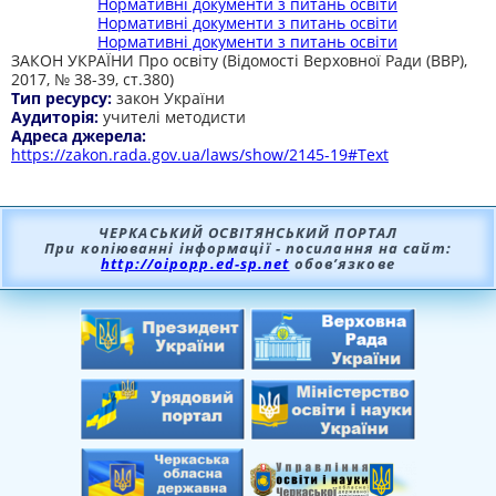
Нормативні документи з питань освіти
Нормативні документи з питань освіти
Нормативні документи з питань освіти
ЗАКОН УКРАЇНИ Про освіту (Відомості Верховної Ради (ВВР),
2017, № 38-39, ст.380)
Тип ресурсу:
закон України
Аудиторія:
учителі методисти
Адреса джерела:
https://zakon.rada.gov.ua/laws/show/2145-19#Text
ЧЕРКАСЬКИЙ ОСВІТЯНСЬКИЙ ПОРТАЛ
При копіюванні інформації - посилання на сайт:
http://oipopp.ed-sp.net
обов’язкове