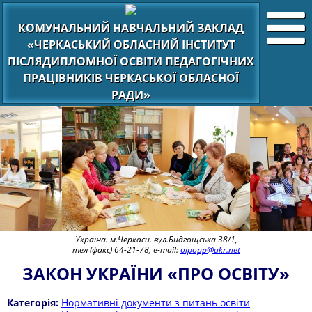
КОМУНАЛЬНИЙ НАВЧАЛЬНИЙ ЗАКЛАД
«ЧЕРКАСЬКИЙ ОБЛАСНИЙ ІНСТИТУТ
ПІСЛЯДИПЛОМНОЇ ОСВІТИ ПЕДАГОГІЧНИХ
ПРАЦІВНИКІВ ЧЕРКАСЬКОЇ ОБЛАСНОЇ
РАДИ»
Україна. м.Черкаси. вул.Бидгощська 38/1,
тел (факс) 64-21-78, e-mail:
oipopp@ukr.net
ЗАКОН УКРАЇНИ «ПРО ОСВІТУ»
Категорія:
Нормативні документи з питань освіти