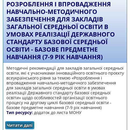
РОЗРОБЛЕННЯ І ВПРОВАДЖЕННЯ
НАВЧАЛЬНО-МЕТОДИЧНОГО
ЗАБЕЗПЕЧЕННЯ ДЛЯ ЗАКЛАДІВ
ЗАГАЛЬНОЇ СЕРЕДНЬОЇ ОСВІТИ В
УМОВАХ РЕАЛІЗАЦІЇ ДЕРЖАВНОГО
СТАНДАРТУ БАЗОВОЇ СЕРЕДНЬОЇ
ОСВІТИ - БАЗОВЕ ПРЕДМЕТНЕ
НАВЧАННЯ (7-9 РІК НАВЧАННЯ)
Методичні рекомендації для закладів загальної середньої
освіти, які є учасниками інноваційного освітнього проєкту
всеукраїнського рівня за темою «Розроблення і
впровадження навчально-методичного забезпечення
для закладів загальної середньої освіти в умовах
реалізації Державного стандарту базової середньої
освіти» щодо особливостей організації освітнього
процесу на другому циклі базової середньої освіти -
базове предметне навчання (7-9 рік навчання)
Тип ресурсу:
додаток до листа МОНУ
Читати далі
про Розроблення і впровадження навчально-