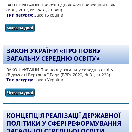
ЗАКОН УКРАЇНИ Про освіту (Відомості Верховної Ради
(ВВР), 2017, № 38-39, ст.380)
Тип ресурсу:
закон України
Читати далі
про Закон України «Про освіту»
ЗАКОН УКРАЇНИ «ПРО ПОВНУ
ЗАГАЛЬНУ СЕРЕДНЮ ОСВІТУ»
ЗАКОН УКРАЇНИ Про повну загальну середню освіту
(Відомості Верховної Ради (ВВР), 2020, № 31, ст.226)
Тип ресурсу:
закон України
Читати далі
про Закон України «Про повну загальну
середню освіту»
КОНЦЕПЦІЯ РЕАЛІЗАЦІЇ ДЕРЖАВНОЇ
ПОЛІТИКИ У СФЕРІ РЕФОРМУВАННЯ
ЗАГАЛЬНОЇ СЕРЕДНЬОЇ ОСВІТИ