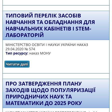
математичної освіти (STEM-освіти)
ТИПОВИЙ ПЕРЕЛІК ЗАСОБІВ
НАВЧАННЯ ТА ОБЛАДНАННЯ ДЛЯ
НАВЧАЛЬНИХ КАБІНЕТІВ І STEM-
ЛАБОРАТОРІЙ
МІНІСТЕРСТВО ОСВІТИ І НАУКИ УКРАЇНИ НАКАЗ
29.04.2020 № 574
Тип ресурсу:
наказ МОНУ
Читати далі
про Типовий перелік засобів навчання та
обладнання для навчальних кабінетів і STEM-
лабораторій
ПРО ЗАТВЕРДЖЕННЯ ПЛАНУ
ЗАХОДІВ ЩОДО ПОПУЛЯРИЗАЦІЇ
ПРИРОДНИЧИХ НАУК ТА
МАТЕМАТИКИ ДО 2025 РОКУ