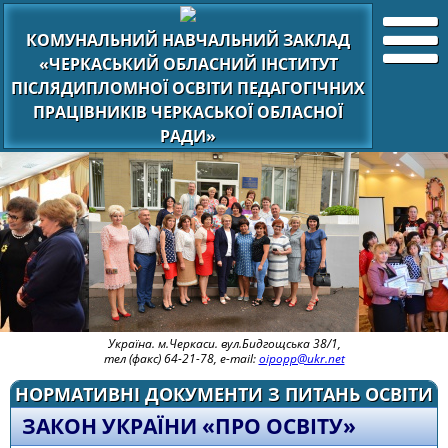
КОМУНАЛЬНИЙ НАВЧАЛЬНИЙ ЗАКЛАД
«ЧЕРКАСЬКИЙ ОБЛАСНИЙ ІНСТИТУТ
ПІСЛЯДИПЛОМНОЇ ОСВІТИ ПЕДАГОГІЧНИХ
ПРАЦІВНИКІВ ЧЕРКАСЬКОЇ ОБЛАСНОЇ
РАДИ»
Україна. м.Черкаси. вул.Бидгощська 38/1,
тел (факс) 64-21-78, e-mail:
oipopp@ukr.net
НОРМАТИВНІ ДОКУМЕНТИ З ПИТАНЬ ОСВІТИ
ЗАКОН УКРАЇНИ «ПРО ОСВІТУ»