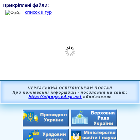
Прикріплені файли:
список ІІ тур
ЧЕРКАСЬКИЙ ОСВІТЯНСЬКИЙ ПОРТАЛ
При копіюванні інформації - посилання на сайт:
http://oipopp.ed-sp.net
обов’язкове