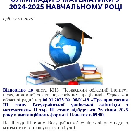
2024-2025 НАВЧАЛЬНОМУ РОЦІ
Срд, 22.01.2025
Відповідно до
листа КНЗ “Черкаський обласний інститут
післядипломної освіти педагогічних працівників Черкаської
обласної ради” від
06.01.2025 № 06/01-19 «Про проведення
ІІІ етапу Всеукраїнської учнівської олімпіади з
математики» ІІ тур ІІІ етапу відбудеться 26 січня 2025
року в дистанційному форматі. Початок о 09:00.
На ІІ тур ІІІ етапу Всеукраїнської учнівської олімпіади з
математики запрошуються такі учні: