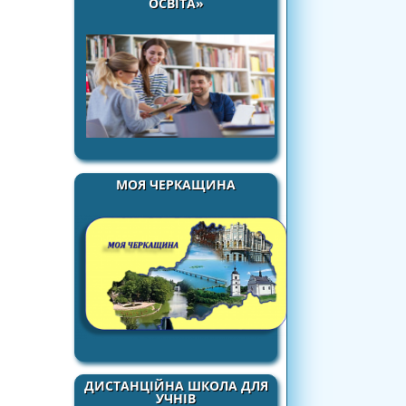
ОСВІТА»
МОЯ ЧЕРКАЩИНА
ДИСТАНЦІЙНА ШКОЛА ДЛЯ
УЧНІВ