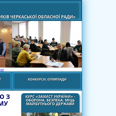
КІВ ЧЕРКАСЬКОЇ ОБЛАСНОЇ РАДИ»
net
Т
КОНКУРСИ, ОЛІМПІАДИ
Ю З
КУРС «ЗАХИСТ УКРАЇНИ» -
ОБОРОНА, БЕЗПЕКА, МІЦЬ
ОМУ
МАЙБУТНЬОГО ДЕРЖАВИ